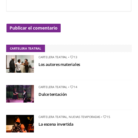
CARTELERA TEATRAL
CARTELERA TEATRAL
•
13
Los autores materiales
CARTELERA TEATRAL
•
14
Dulce tentación
CARTELERA TEATRAL
,
NUEVAS TEMPORADAS
•
15
La escena invertida