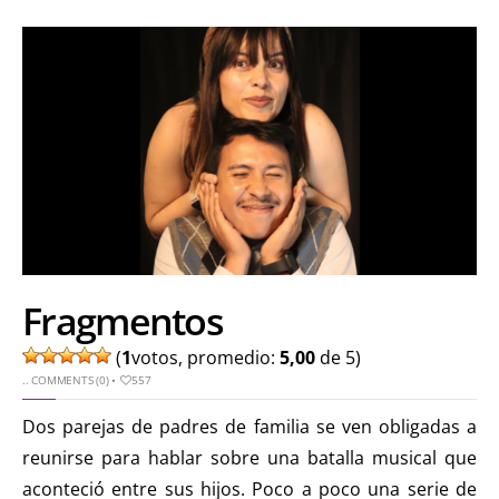
Fragmentos
(
1
votos, promedio:
5,00
de 5)
..
COMMENTS (0)
•
557
Dos parejas de padres de familia se ven obligadas a
reunirse para hablar sobre una batalla musical que
aconteció entre sus hijos. Poco a poco una serie de