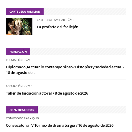
CARTELERA FAMILIAR
CARTELERA FAMILIAR
•
12
La profecía del frailejón
FORMACIÓN
FORMACIÓN
•
15
Diplomado ¿Actuar lo contemporáneo? Distopías y sociedad actual /
18 de agosto de...
FORMACIÓN
•
19
Taller de Iniciación actoral / 8 de agosto de 2026
CONVOCATORIAS
CONVOCATORIAS
•
19
Convocatoria IV Torneo de dramaturgia / 16 de agosto de 2026