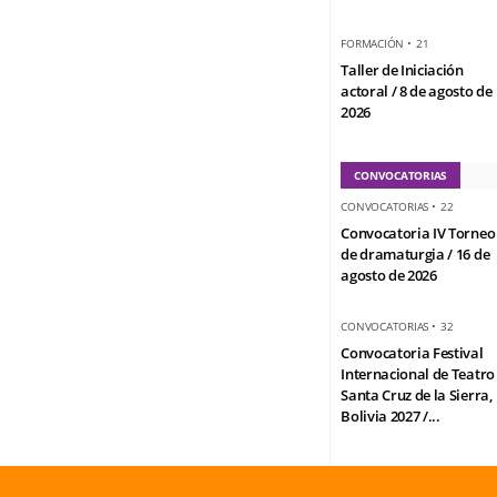
FORMACIÓN
•
21
Taller de Iniciación
actoral / 8 de agosto de
2026
CONVOCATORIAS
CONVOCATORIAS
•
22
Convocatoria IV Torneo
de dramaturgia / 16 de
agosto de 2026
CONVOCATORIAS
•
32
Convocatoria Festival
Internacional de Teatro
Santa Cruz de la Sierra,
Bolivia 2027 /...