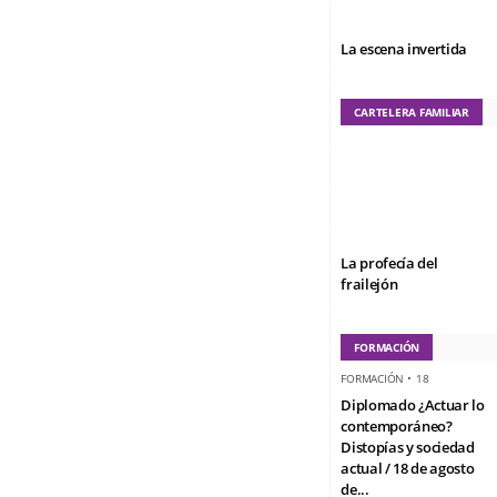
La escena invertida
CARTELERA FAMILIAR
La profecía del
frailejón
FORMACIÓN
FORMACIÓN
•
18
Diplomado ¿Actuar lo
contemporáneo?
Distopías y sociedad
actual / 18 de agosto
de...