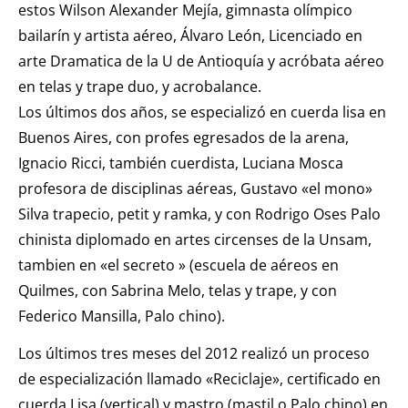
estos Wilson Alexander Mejía, gimnasta olímpico
bailarín y artista aéreo, Álvaro León, Licenciado en
arte Dramatica de la U de Antioquía y acróbata aéreo
en telas y trape duo, y acrobalance.
Los últimos dos años, se especializó en cuerda lisa en
Buenos Aires, con profes egresados de la arena,
Ignacio Ricci, también cuerdista, Luciana Mosca
profesora de disciplinas aéreas, Gustavo «el mono»
Silva trapecio, petit y ramka, y con Rodrigo Oses Palo
chinista diplomado en artes circenses de la Unsam,
tambien en «el secreto » (escuela de aéreos en
Quilmes, con Sabrina Melo, telas y trape, y con
Federico Mansilla, Palo chino).
Los últimos tres meses del 2012 realizó un proceso
de especialización llamado «Reciclaje», certificado en
cuerda Lisa (vertical) y mastro (mastil o Palo chino) en