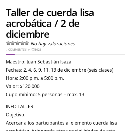
Taller de cuerda lisa
acrobática / 2 de
diciembre
No hay valoraciones
..
COMMENTS (1)
•
3625
Maestro: Juan Sebastián Isaza
Fechas: 2, 4, 6, 9, 11, 13 de diciembre (seis clases)
Hora: 2:00 p.m. a 5:00 p.m.
Valor: $120.000
Cupo mínimo: 5 personas – max. 13
INFO TALLER:
Objetivo:
Acercar a los participantes al elemento cuerda lisa
acrobática, brindando otras posibilidades de esta