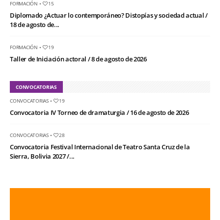
FORMACIÓN
•
15
Diplomado ¿Actuar lo contemporáneo? Distopías y sociedad actual /
18 de agosto de...
FORMACIÓN
•
19
Taller de Iniciación actoral / 8 de agosto de 2026
CONVOCATORIAS
CONVOCATORIAS
•
19
Convocatoria IV Torneo de dramaturgia / 16 de agosto de 2026
CONVOCATORIAS
•
28
Convocatoria Festival Internacional de Teatro Santa Cruz de la
Sierra, Bolivia 2027 /...