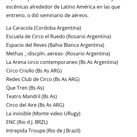
escénicas alrededor de Latino América en las que
entreno, o dió seminario de aéreos.
La Caracola (Cordoba Argentina)
Escuela de Circo el Ruedo (Rosario Argentina)
Espacio del Reves (Bahia Blanca Argentina)
Methas _-discpln. aereas- (Rosario Argentina)
La Arena circo contemporaneo (Bs As Argentina)
Circo Criollo (Bs As ARG)
Redes Club de Circo (Bs As ARG)
Que Tren (Bs As)
Teatro Mandril (Bs As)
Circo del Aire (Bs As ARG)
La invisible (Monte video URugy)
ENC (Rio d J. BRZL)
Intrepida Troupe (Rio de J Brazil)