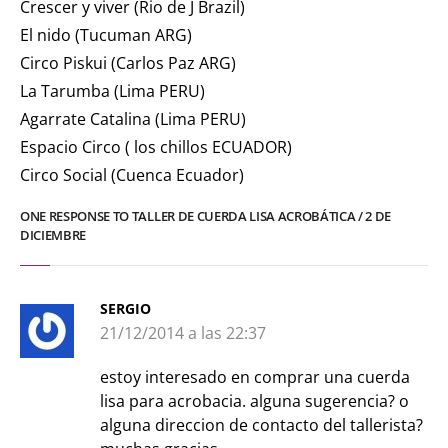
Crescer y viver (Rio de J Brazil)
El nido (Tucuman ARG)
Circo Piskui (Carlos Paz ARG)
La Tarumba (Lima PERU)
Agarrate Catalina (Lima PERU)
Espacio Circo ( los chillos ECUADOR)
Circo Social (Cuenca Ecuador)
ONE RESPONSE TO TALLER DE CUERDA LISA ACROBÁTICA / 2 DE
DICIEMBRE
SERGIO
21/12/2014 a las 22:37
estoy interesado en comprar una cuerda
lisa para acrobacia. alguna sugerencia? o
alguna direccion de contacto del tallerista?