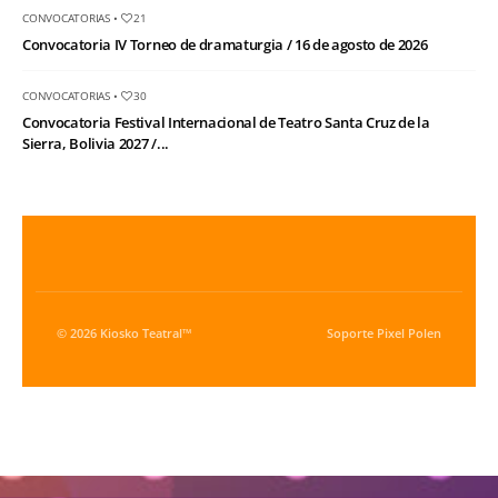
CONVOCATORIAS
•
21
Convocatoria IV Torneo de dramaturgia / 16 de agosto de 2026
CONVOCATORIAS
•
30
Convocatoria Festival Internacional de Teatro Santa Cruz de la
Sierra, Bolivia 2027 /...
© 2026 Kiosko Teatral™
Soporte
Pixel Polen