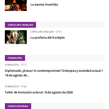
La escena invertida
CARTELERA FAMILIAR
CARTELERA FAMILIAR
•
14
La profecía del frailejón
FORMACIÓN
FORMACIÓN
•
17
Diplomado ¿Actuar lo contemporáneo? Distopías y sociedad actual /
18 de agosto de...
FORMACIÓN
•
20
Taller de Iniciación actoral / 8 de agosto de 2026
CONVOCATORIAS