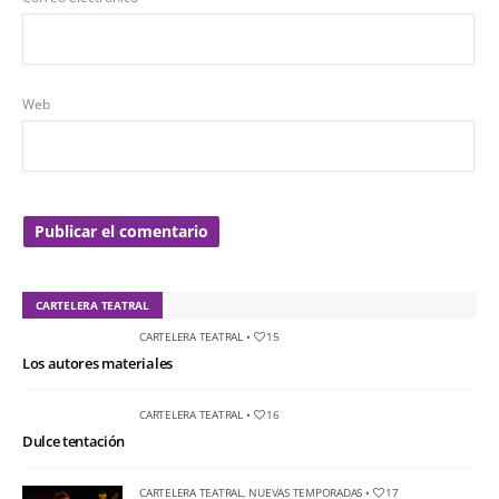
Web
CARTELERA TEATRAL
CARTELERA TEATRAL
•
15
Los autores materiales
CARTELERA TEATRAL
•
16
Dulce tentación
CARTELERA TEATRAL
,
NUEVAS TEMPORADAS
•
17