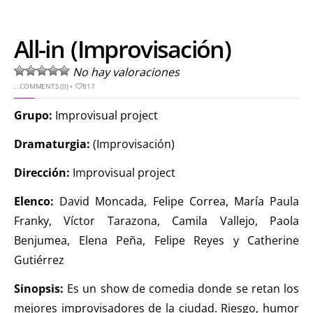
All-in (Improvisación)
No hay valoraciones
..
COMMENTS (0)
•
817
Grupo:
Improvisual project
Dramaturgia:
(Improvisación)
Dirección:
Improvisual project
Elenco:
David Moncada, Felipe Correa, María Paula
Franky, Víctor Tarazona, Camila Vallejo, Paola
Benjumea, Elena Peña, Felipe Reyes y Catherine
Gutiérrez
Sinopsis:
Es un show de comedia donde se retan los
mejores improvisadores de la ciudad. Riesgo, humor