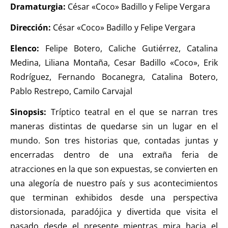
Dramaturgia:
César «Coco» Badillo y Felipe Vergara
Dirección:
César «Coco» Badillo y Felipe Vergara
Elenco:
Felipe Botero, Caliche Gutiérrez, Catalina
Medina, Liliana Montaña, Cesar Badillo «Coco», Erik
Rodríguez, Fernando Bocanegra, Catalina Botero,
Pablo Restrepo, Camilo Carvajal
Sinopsis:
Tríptico teatral en el que se narran tres
maneras distintas de quedarse sin un lugar en el
mundo. Son tres historias que, contadas juntas y
encerradas dentro de una extraña feria de
atracciones en la que son expuestas, se convierten en
una alegoría de nuestro país y sus acontecimientos
que terminan exhibidos desde una perspectiva
distorsionada, paradójica y divertida que visita el
pasado desde el presente mientras mira hacia el