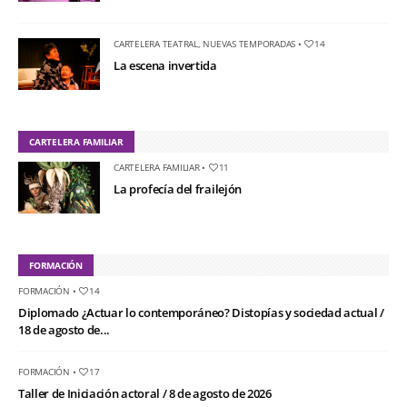
CARTELERA TEATRAL
,
NUEVAS TEMPORADAS
•
14
La escena invertida
CARTELERA FAMILIAR
CARTELERA FAMILIAR
•
11
La profecía del frailejón
FORMACIÓN
FORMACIÓN
•
14
Diplomado ¿Actuar lo contemporáneo? Distopías y sociedad actual /
18 de agosto de...
FORMACIÓN
•
17
Taller de Iniciación actoral / 8 de agosto de 2026