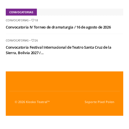
CONVOCATORIAS
CONVOCATORIAS
•
18
Convocatoria IV Torneo de dramaturgia / 16 de agosto de 2026
CONVOCATORIAS
•
26
Convocatoria Festival Internacional de Teatro Santa Cruz de la
Sierra, Bolivia 2027 /...
© 2026 Kiosko Teatral™
Soporte
Pixel Polen