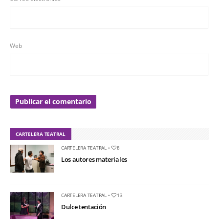
Web
CARTELERA TEATRAL
CARTELERA TEATRAL
•
8
Los autores materiales
CARTELERA TEATRAL
•
13
Dulce tentación