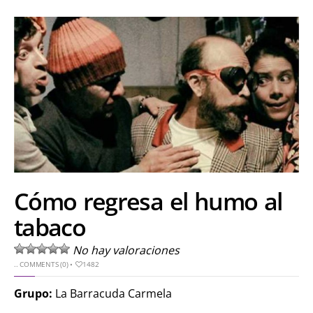
Cómo regresa el humo al
tabaco
No hay valoraciones
..
COMMENTS (0)
•
1482
Grupo:
La Barracuda Carmela