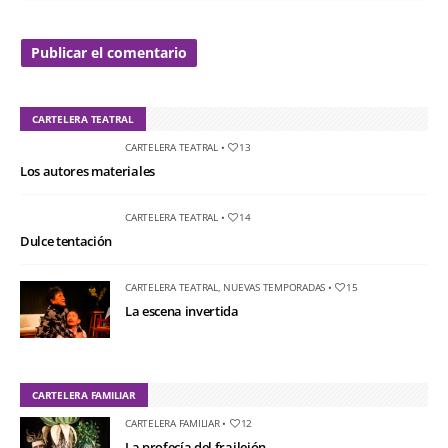
CARTELERA TEATRAL
CARTELERA TEATRAL
•
13
Los autores materiales
CARTELERA TEATRAL
•
14
Dulce tentación
CARTELERA TEATRAL
,
NUEVAS TEMPORADAS
•
15
La escena invertida
CARTELERA FAMILIAR
CARTELERA FAMILIAR
•
12
La profecía del frailejón