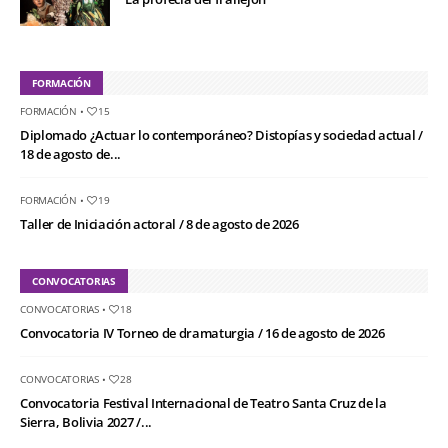
FORMACIÓN
FORMACIÓN
•
15
Diplomado ¿Actuar lo contemporáneo? Distopías y sociedad actual /
18 de agosto de...
FORMACIÓN
•
19
Taller de Iniciación actoral / 8 de agosto de 2026
CONVOCATORIAS
CONVOCATORIAS
•
18
Convocatoria IV Torneo de dramaturgia / 16 de agosto de 2026
CONVOCATORIAS
•
28
Convocatoria Festival Internacional de Teatro Santa Cruz de la
Sierra, Bolivia 2027 /...