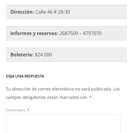
Dirección:
Calle 46 # 28-30
Informes y reservas:
2687509 – 4797070
Boletería:
$24.000
DEJA UNA RESPUESTA
Tu dirección de correo electrónico no será publicada.
Los
campos obligatorios están marcados con
*
Comentario
*