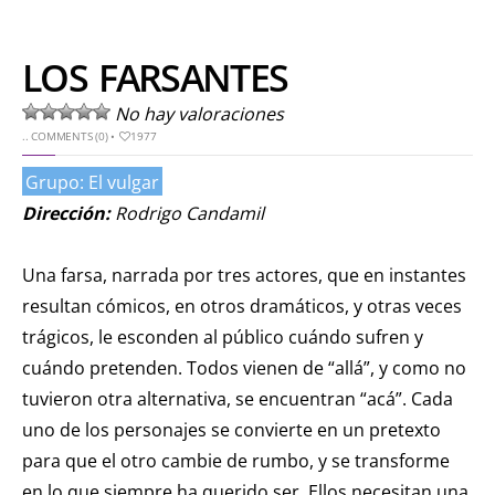
LOS FARSANTES
No hay valoraciones
..
COMMENTS (0)
•
1977
Grupo: El vulgar
Dirección:
Rodrigo Candamil
Una farsa, narrada por tres actores, que en instantes
resultan cómicos, en otros dramáticos, y otras veces
trágicos, le esconden al público cuándo sufren y
cuándo pretenden. Todos vienen de “allá”, y como no
tuvieron otra alternativa, se encuentran “acá”. Cada
uno de los personajes se convierte en un pretexto
para que el otro cambie de rumbo, y se transforme
en lo que siempre ha querido ser. Ellos necesitan una