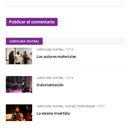
CARTELERA TEATRAL
CARTELERA TEATRAL
•
15
Los autores materiales
CARTELERA TEATRAL
•
16
Dulce tentación
CARTELERA TEATRAL
,
NUEVAS TEMPORADAS
•
17
La escena invertida