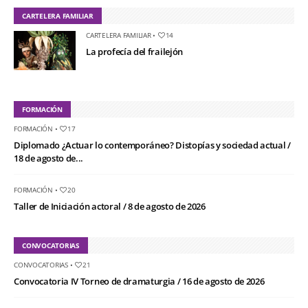
CARTELERA FAMILIAR
CARTELERA FAMILIAR
•
14
La profecía del frailejón
FORMACIÓN
FORMACIÓN
•
17
Diplomado ¿Actuar lo contemporáneo? Distopías y sociedad actual /
18 de agosto de...
FORMACIÓN
•
20
Taller de Iniciación actoral / 8 de agosto de 2026
CONVOCATORIAS
CONVOCATORIAS
•
21
Convocatoria IV Torneo de dramaturgia / 16 de agosto de 2026