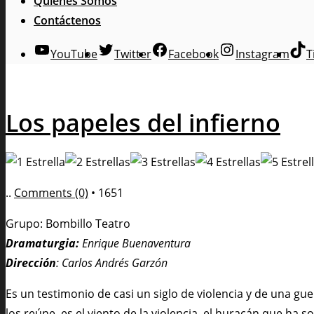
Quienes Somos
Contáctenos
YouTube
Twitter
Facebook
Instagram
T
Los papeles del infierno
..
Comments (0)
•
1651
Grupo: Bombillo Teatro
Dramaturgia:
Enrique Buenaventura
Dirección
: Carlos Andrés Garzón
Es un testimonio de casi un siglo de violencia y de una gu
los reúne es el viento de la violencia, el huracán que ha s