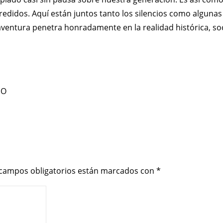
os agredidos. Aquí están juntos tanto los silencios como alg
aventura penetra honradamente en la realidad histórica, soc
ÑO
 campos obligatorios están marcados con
*