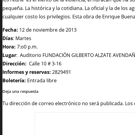
pequeña. La histórica y la cotidiana. La oficial y la de l
cualquier costo los privilegios. Esta obra de Enrique Buen
Fecha:
12 de noviembre de 2013
Días
: Martes
Hora:
7:o0 p.m.
Lugar
: Auditorio FUNDACIÓN GILBERTO ALZATE AVENDA
Dirección:
Calle 10 # 3-16
Informes y reservas:
2829491
Boletería:
Entrada libre
Deja una respuesta
Tu dirección de correo electrónico no será publicada.
Los