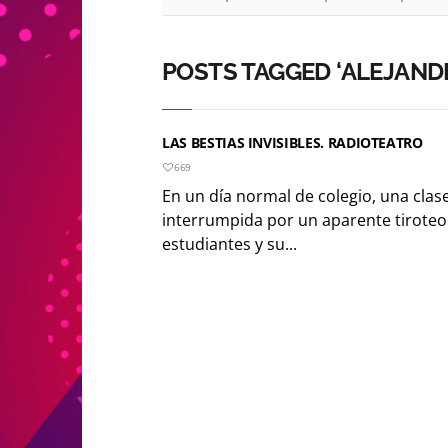
POSTS TAGGED ‘ALEJANDR
LAS BESTIAS INVISIBLES. RADIOTEATRO
669
En un día normal de colegio, una clase
interrumpida por un aparente tiroteo
estudiantes y su...