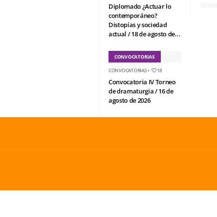
Diplomado ¿Actuar lo
contemporáneo?
Distopías y sociedad
actual / 18 de agosto de...
CONVOCATORIAS
CONVOCATORIAS
•
18
Convocatoria IV Torneo
de dramaturgia / 16 de
agosto de 2026