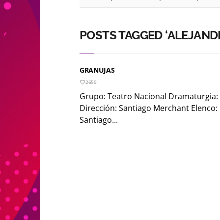
POSTS TAGGED ‘ALEJAND
GRANUJAS
2659
Grupo: Teatro Nacional Dramaturgia:
Dirección: Santiago Merchant Elenco: C
Santiago...