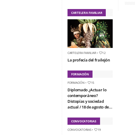
CARTELERA FAMILIAR
CARTELERA FAMILIAR
•
12
La profecía del frailejón
FORMACIÓN
FORMACIÓN
•
15
Diplomado ¿Actuar lo
contemporáneo?
Distopías y sociedad
actual / 18 de agosto de...
CONVOCATORIAS
CONVOCATORIAS
•
19