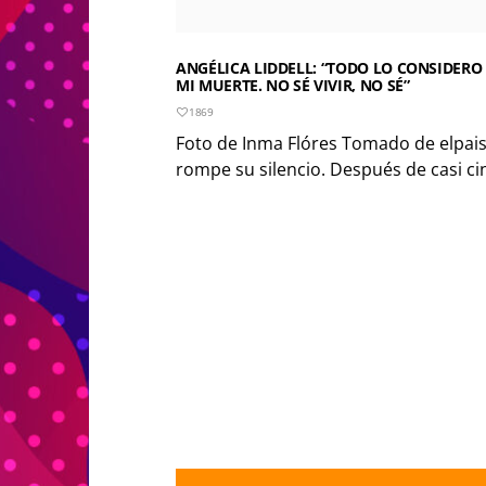
ANGÉLICA LIDDELL: “TODO LO CONSIDERO 
MI MUERTE. NO SÉ VIVIR, NO SÉ”
1869
Foto de Inma Flóres Tomado de elpais
rompe su silencio. Después de casi ci