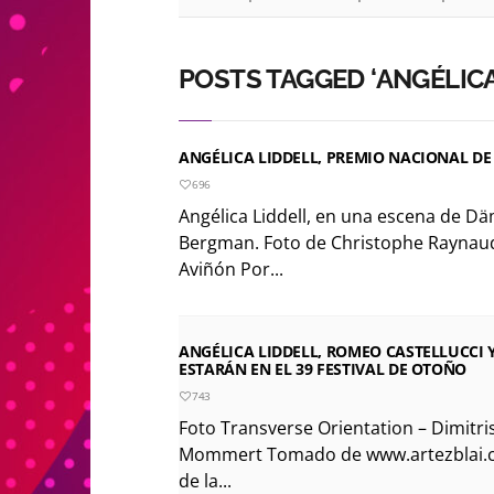
POSTS TAGGED ‘ANGÉLICA
ANGÉLICA LIDDELL, PREMIO NACIONAL DE
696
Angélica Liddell, en una escena de Dä
Bergman. Foto de Christophe Raynaud 
Aviñón Por...
ANGÉLICA LIDDELL, ROMEO CASTELLUCCI 
ESTARÁN EN EL 39 FESTIVAL DE OTOÑO
743
Foto Transverse Orientation – Dimitr
Mommert Tomado de www.artezblai.co
de la...