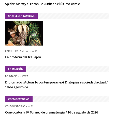
Spider-Marx y el ratón Bakunin en el último comic
CARTELERA FAMILIAR
CARTELERA FAMILIAR
•
14
La profecía del frailejón
FORMACIÓN
FORMACIÓN
•
17
Diplomado ¿Actuar lo contemporáneo? Distopías y sociedad actual /
18 de agosto de...
CONVOCATORIAS
CONVOCATORIAS
•
21
Convocatoria IV Torneo de dramaturgia / 16 de agosto de 2026