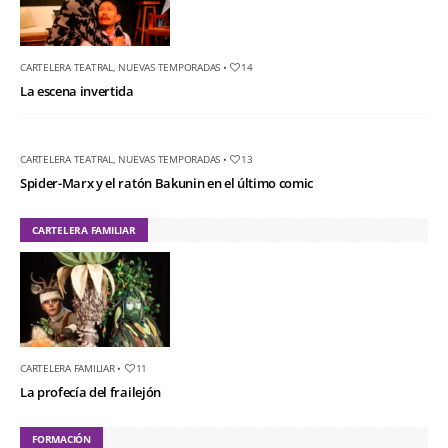
CARTELERA TEATRAL
,
NUEVAS TEMPORADAS
•
14
La escena invertida
CARTELERA TEATRAL
,
NUEVAS TEMPORADAS
•
13
Spider-Marx y el ratón Bakunin en el último comic
CARTELERA FAMILIAR
CARTELERA FAMILIAR
•
11
La profecía del frailejón
FORMACIÓN