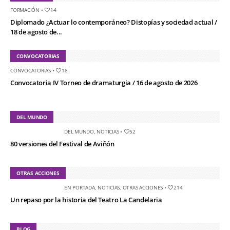
FORMACIÓN
•
14
Diplomado ¿Actuar lo contemporáneo? Distopías y sociedad actual /
18 de agosto de...
CONVOCATORIAS
CONVOCATORIAS
•
18
Convocatoria IV Torneo de dramaturgia / 16 de agosto de 2026
DEL MUNDO
DEL MUNDO
,
NOTICIAS
•
52
80 versiones del Festival de Aviñón
OTRAS ACCIONES
EN PORTADA
,
NOTICIAS
,
OTRAS ACCIONES
•
214
Un repaso por la historia del Teatro La Candelaria
BLOG