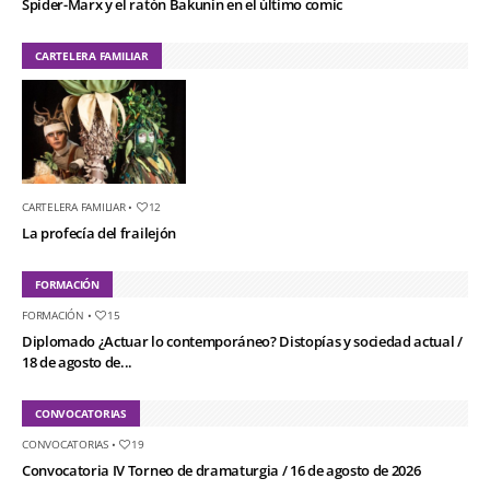
Spider-Marx y el ratón Bakunin en el último comic
CARTELERA FAMILIAR
CARTELERA FAMILIAR
•
12
La profecía del frailejón
FORMACIÓN
FORMACIÓN
•
15
Diplomado ¿Actuar lo contemporáneo? Distopías y sociedad actual /
18 de agosto de...
CONVOCATORIAS
CONVOCATORIAS
•
19
Convocatoria IV Torneo de dramaturgia / 16 de agosto de 2026