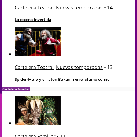
Cartelera Teatral
,
Nuevas temporadas
•
14
La escena invertida
Cartelera Teatral
,
Nuevas temporadas
•
13
Spider-Marx y el ratón Bakunin en el último comic
Cartelera familiar
Cartelera Familiar
•
11