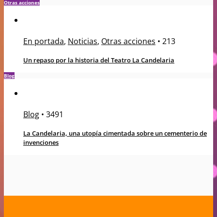
Otras acciones
En portada
,
Noticias
,
Otras acciones
•
213
Un repaso por la historia del Teatro La Candelaria
Blog
Blog
•
3491
La Candelaria, una utopía cimentada sobre un cementerio de
invenciones