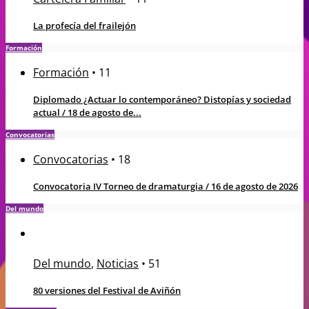
La profecía del frailejón
Formación
Formación
•
11
Diplomado ¿Actuar lo contemporáneo? Distopías y sociedad
actual / 18 de agosto de...
Convocatorias
Convocatorias
•
18
Convocatoria IV Torneo de dramaturgia / 16 de agosto de 2026
Del mundo
Del mundo
,
Noticias
•
51
80 versiones del Festival de Aviñón