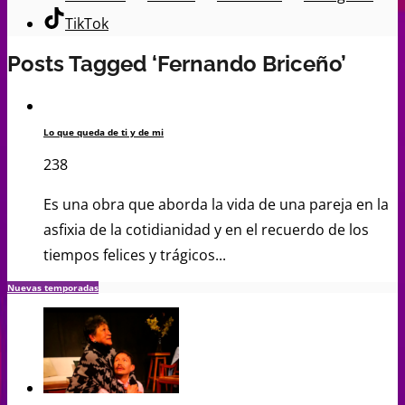
TikTok
Posts Tagged ‘Fernando Briceño’
Lo que queda de ti y de mi
238
Es una obra que aborda la vida de una pareja en la
asfixia de la cotidianidad y en el recuerdo de los
tiempos felices y trágicos...
Nuevas temporadas