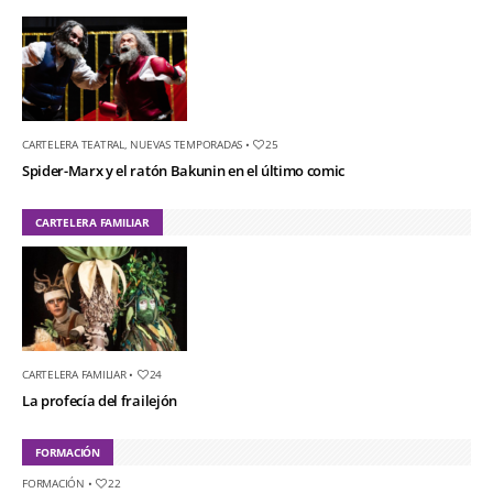
CARTELERA TEATRAL
,
NUEVAS TEMPORADAS
•
25
Spider-Marx y el ratón Bakunin en el último comic
CARTELERA FAMILIAR
CARTELERA FAMILIAR
•
24
La profecía del frailejón
FORMACIÓN
FORMACIÓN
•
22