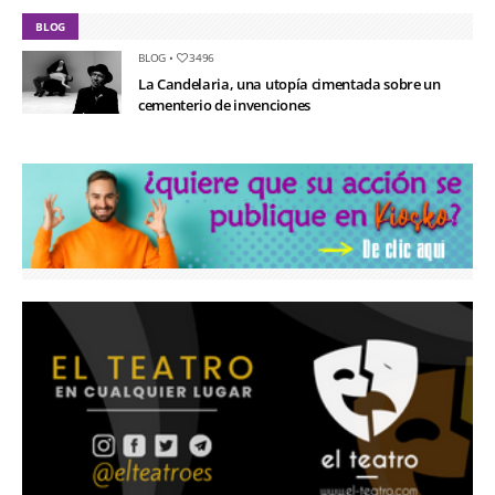
BLOG
BLOG
•
3496
La Candelaria, una utopía cimentada sobre un
cementerio de invenciones