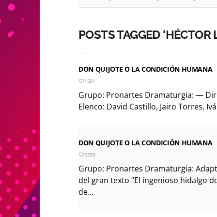
POSTS TAGGED ‘HÉCTOR 
DON QUIJOTE O LA CONDICIÓN HUMANA
1591
Grupo: Pronartes Dramaturgia: — Dir
Elenco: David Castillo, Jairo Torres, Iv
DON QUIJOTE O LA CONDICIÓN HUMANA
2230
Grupo: Pronartes Dramaturgia: Adap
del gran texto “El ingenioso hidalgo 
de...