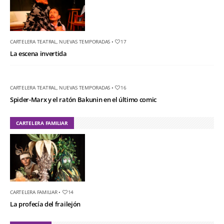
CARTELERA TEATRAL
,
NUEVAS TEMPORADAS
•
17
La escena invertida
CARTELERA TEATRAL
,
NUEVAS TEMPORADAS
•
16
Spider-Marx y el ratón Bakunin en el último comic
CARTELERA FAMILIAR
CARTELERA FAMILIAR
•
14
La profecía del frailejón