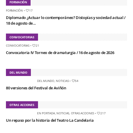
FORMACIÓN
FORMACIÓN
•
17
Diplomado ¿Actuar lo contemporáneo? Distopías y sociedad actual /
18 de agosto de...
CONVOCATORIAS
CONVOCATORIAS
•
21
Convocatoria IV Torneo de dramaturgia / 16 de agosto de 2026
DEL MUNDO
DEL MUNDO
,
NOTICIAS
•
54
80 versiones del Festival de Aviñón
OTRAS ACCIONES
EN PORTADA
,
NOTICIAS
,
OTRAS ACCIONES
•
217
Un repaso por la historia del Teatro La Candelaria