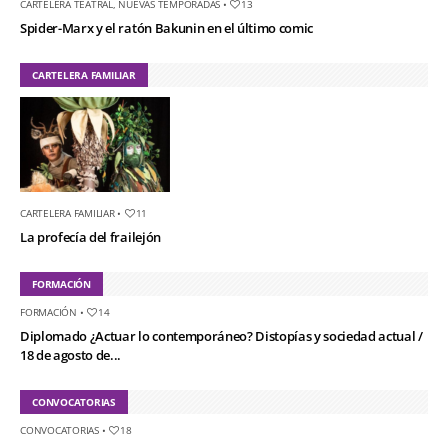
CARTELERA TEATRAL
,
NUEVAS TEMPORADAS
•
13
Spider-Marx y el ratón Bakunin en el último comic
CARTELERA FAMILIAR
CARTELERA FAMILIAR
•
11
La profecía del frailejón
FORMACIÓN
FORMACIÓN
•
14
Diplomado ¿Actuar lo contemporáneo? Distopías y sociedad actual /
18 de agosto de...
CONVOCATORIAS
CONVOCATORIAS
•
18