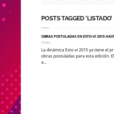
POSTS TAGGED ‘LISTADO’
OBRAS POSTULADAS EN ESTO-VI 2015 HAST
5093
La dinámica Esto-vi 2015 ya tiene el pr
obras postuladas para esta edición. E
a...