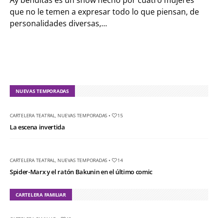
Ay benditas es un show hecho por cuatro mujeres
que no le temen a expresar todo lo que piensan, de
personalidades diversas,...
NUEVAS TEMPORADAS
CARTELERA TEATRAL
,
NUEVAS TEMPORADAS
•
15
La escena invertida
CARTELERA TEATRAL
,
NUEVAS TEMPORADAS
•
14
Spider-Marx y el ratón Bakunin en el último comic
CARTELERA FAMILIAR