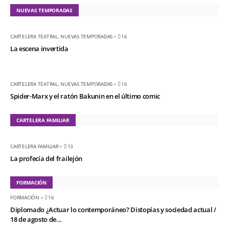
NUEVAS TEMPORADAS
CARTELERA TEATRAL
,
NUEVAS TEMPORADAS
•
16
La escena invertida
CARTELERA TEATRAL
,
NUEVAS TEMPORADAS
•
16
Spider-Marx y el ratón Bakunin en el último comic
CARTELERA FAMILIAR
CARTELERA FAMILIAR
•
13
La profecía del frailejón
FORMACIÓN
FORMACIÓN
•
16
Diplomado ¿Actuar lo contemporáneo? Distopías y sociedad actual /
18 de agosto de...