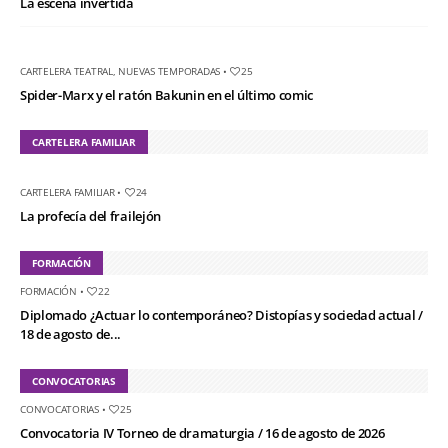
La escena invertida
CARTELERA TEATRAL
,
NUEVAS TEMPORADAS
•
25
Spider-Marx y el ratón Bakunin en el último comic
CARTELERA FAMILIAR
CARTELERA FAMILIAR
•
24
La profecía del frailejón
FORMACIÓN
FORMACIÓN
•
22
Diplomado ¿Actuar lo contemporáneo? Distopías y sociedad actual /
18 de agosto de...
CONVOCATORIAS
CONVOCATORIAS
•
25
Convocatoria IV Torneo de dramaturgia / 16 de agosto de 2026