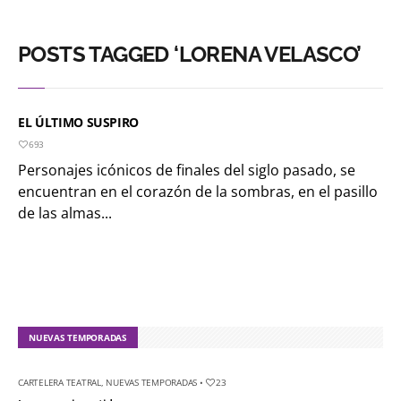
POSTS TAGGED ‘LORENA VELASCO’
EL ÚLTIMO SUSPIRO
693
Personajes icónicos de finales del siglo pasado, se
encuentran en el corazón de la sombras, en el pasillo
de las almas...
NUEVAS TEMPORADAS
CARTELERA TEATRAL
,
NUEVAS TEMPORADAS
•
23