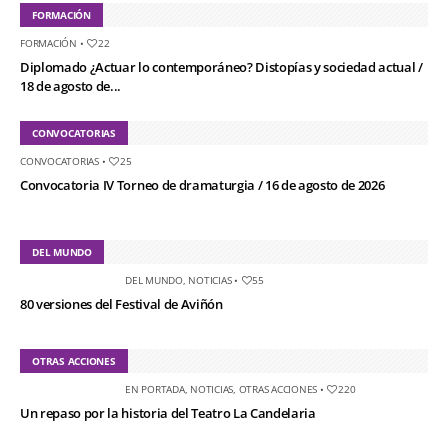
FORMACIÓN
FORMACIÓN
•
22
Diplomado ¿Actuar lo contemporáneo? Distopías y sociedad actual /
18 de agosto de...
CONVOCATORIAS
CONVOCATORIAS
•
25
Convocatoria IV Torneo de dramaturgia / 16 de agosto de 2026
DEL MUNDO
DEL MUNDO
,
NOTICIAS
•
55
80 versiones del Festival de Aviñón
OTRAS ACCIONES
EN PORTADA
,
NOTICIAS
,
OTRAS ACCIONES
•
220
Un repaso por la historia del Teatro La Candelaria