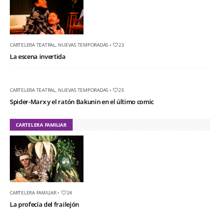
CARTELERA TEATRAL
,
NUEVAS TEMPORADAS
•
23
La escena invertida
CARTELERA TEATRAL
,
NUEVAS TEMPORADAS
•
25
Spider-Marx y el ratón Bakunin en el último comic
CARTELERA FAMILIAR
CARTELERA FAMILIAR
•
24
La profecía del frailejón