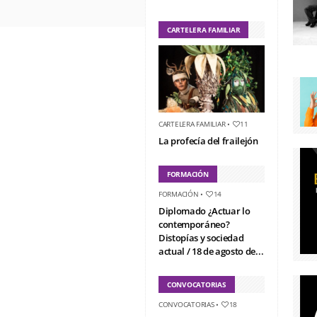
CARTELERA FAMILIAR
CARTELERA FAMILIAR
•
11
La profecía del frailejón
FORMACIÓN
FORMACIÓN
•
14
Diplomado ¿Actuar lo
contemporáneo?
Distopías y sociedad
actual / 18 de agosto de...
CONVOCATORIAS
CONVOCATORIAS
•
18