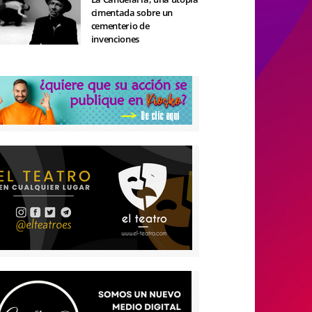
cimentada sobre un
cementerio de
invenciones