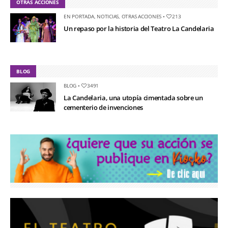
OTRAS ACCIONES
EN PORTADA
,
NOTICIAS
,
OTRAS ACCIONES
•
213
Un repaso por la historia del Teatro La Candelaria
BLOG
BLOG
•
3491
La Candelaria, una utopía cimentada sobre un
cementerio de invenciones