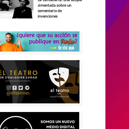
cimentada sobre un
cementerio de
invenciones