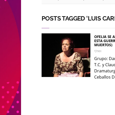
POSTS TAGGED ‘LUIS CAR
OFELIA SE 
ESTA GUER
MUERTOS)
951
Grupo: Da
T.C. y Cla
Dramaturgi
Ceballos Di