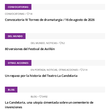
CONVOCATORIAS
CONVOCATORIAS
•
18
Convocatoria IV Torneo de dramaturgia / 16 de agosto de 2026
DEL MUNDO
DEL MUNDO
,
NOTICIAS
•
52
80 versiones del Festival de Aviñón
OTRAS ACCIONES
EN PORTADA
,
NOTICIAS
,
OTRAS ACCIONES
•
214
Un repaso por la historia del Teatro La Candelaria
BLOG
BLOG
•
3492
La Candelaria, una utopía cimentada sobre un cementerio de
invenciones