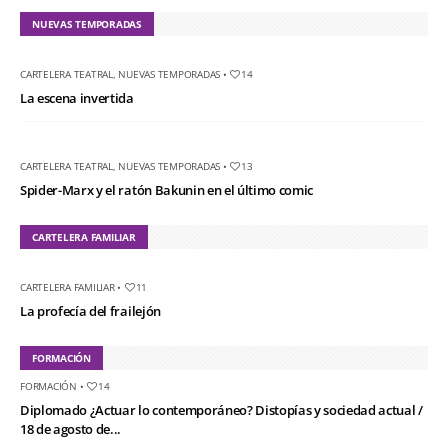
NUEVAS TEMPORADAS
CARTELERA TEATRAL
,
NUEVAS TEMPORADAS
•
14
La escena invertida
CARTELERA TEATRAL
,
NUEVAS TEMPORADAS
•
13
Spider-Marx y el ratón Bakunin en el último comic
CARTELERA FAMILIAR
CARTELERA FAMILIAR
•
11
La profecía del frailejón
FORMACIÓN
FORMACIÓN
•
14
Diplomado ¿Actuar lo contemporáneo? Distopías y sociedad actual /
18 de agosto de...