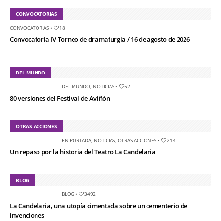
CONVOCATORIAS
CONVOCATORIAS
•
18
Convocatoria IV Torneo de dramaturgia / 16 de agosto de 2026
DEL MUNDO
DEL MUNDO
,
NOTICIAS
•
52
80 versiones del Festival de Aviñón
OTRAS ACCIONES
EN PORTADA
,
NOTICIAS
,
OTRAS ACCIONES
•
214
Un repaso por la historia del Teatro La Candelaria
BLOG
BLOG
•
3492
La Candelaria, una utopía cimentada sobre un cementerio de
invenciones