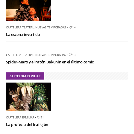
CARTELERA TEATRAL
,
NUEVAS TEMPORADAS
•
14
La escena invertida
CARTELERA TEATRAL
,
NUEVAS TEMPORADAS
•
13
Spider-Marx y el ratón Bakunin en el último comic
CARTELERA FAMILIAR
CARTELERA FAMILIAR
•
11
La profecía del frailejón