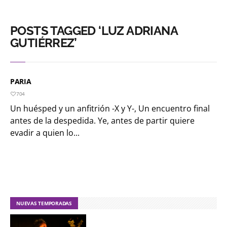
POSTS TAGGED ‘LUZ ADRIANA
GUTIÉRREZ’
PARIA
704
Un huésped y un anfitrión -X y Y-, Un encuentro final
antes de la despedida. Ye, antes de partir quiere
evadir a quien lo...
NUEVAS TEMPORADAS