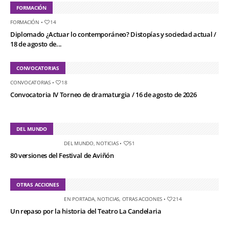
FORMACIÓN
FORMACIÓN
•
14
Diplomado ¿Actuar lo contemporáneo? Distopías y sociedad actual /
18 de agosto de...
CONVOCATORIAS
CONVOCATORIAS
•
18
Convocatoria IV Torneo de dramaturgia / 16 de agosto de 2026
DEL MUNDO
DEL MUNDO
,
NOTICIAS
•
51
80 versiones del Festival de Aviñón
OTRAS ACCIONES
EN PORTADA
,
NOTICIAS
,
OTRAS ACCIONES
•
214
Un repaso por la historia del Teatro La Candelaria