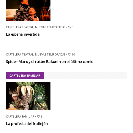
CARTELERA TEATRAL
,
NUEVAS TEMPORADAS
•
9
La escena invertida
CARTELERA TEATRAL
,
NUEVAS TEMPORADAS
•
10
Spider-Marx y el ratón Bakunin en el último comic
CARTELERA FAMILIAR
CARTELERA FAMILIAR
•
8
La profecía del frailejón