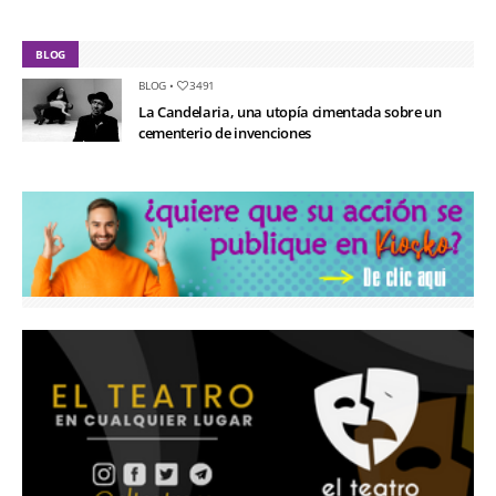
BLOG
BLOG
•
3491
La Candelaria, una utopía cimentada sobre un
cementerio de invenciones