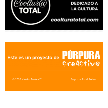
© 2026 Kiosko Teatral™
Soporte
Pixel Polen