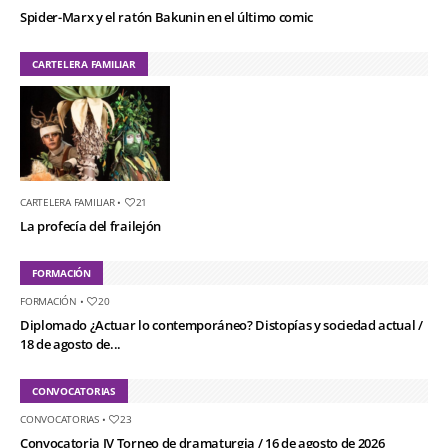
Spider-Marx y el ratón Bakunin en el último comic
CARTELERA FAMILIAR
CARTELERA FAMILIAR
•
21
La profecía del frailejón
FORMACIÓN
FORMACIÓN
•
20
Diplomado ¿Actuar lo contemporáneo? Distopías y sociedad actual /
18 de agosto de...
CONVOCATORIAS
CONVOCATORIAS
•
23
Convocatoria IV Torneo de dramaturgia / 16 de agosto de 2026