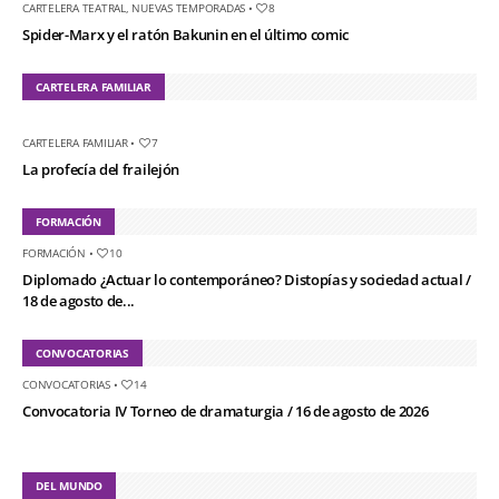
CARTELERA TEATRAL
,
NUEVAS TEMPORADAS
•
8
Spider-Marx y el ratón Bakunin en el último comic
CARTELERA FAMILIAR
CARTELERA FAMILIAR
•
7
La profecía del frailejón
FORMACIÓN
FORMACIÓN
•
10
Diplomado ¿Actuar lo contemporáneo? Distopías y sociedad actual /
18 de agosto de...
CONVOCATORIAS
CONVOCATORIAS
•
14
Convocatoria IV Torneo de dramaturgia / 16 de agosto de 2026
DEL MUNDO