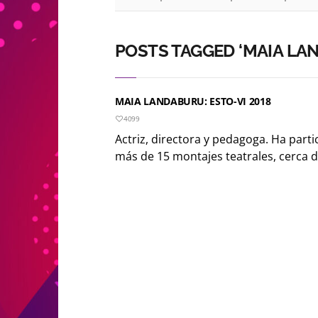
POSTS TAGGED ‘MAIA LA
MAIA LANDABURU: ESTO-VI 2018
4099
Actriz, directora y pedagoga. Ha part
más de 15 montajes teatrales, cerca d