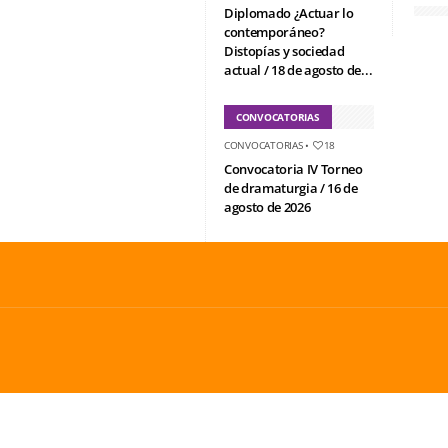
Diplomado ¿Actuar lo
contemporáneo?
Distopías y sociedad
actual / 18 de agosto de...
CONVOCATORIAS
CONVOCATORIAS
•
18
Convocatoria IV Torneo
de dramaturgia / 16 de
agosto de 2026