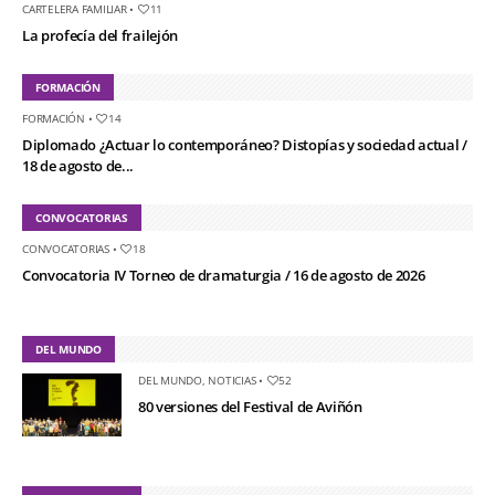
CARTELERA FAMILIAR
•
11
La profecía del frailejón
FORMACIÓN
FORMACIÓN
•
14
Diplomado ¿Actuar lo contemporáneo? Distopías y sociedad actual /
18 de agosto de...
CONVOCATORIAS
CONVOCATORIAS
•
18
Convocatoria IV Torneo de dramaturgia / 16 de agosto de 2026
DEL MUNDO
DEL MUNDO
,
NOTICIAS
•
52
80 versiones del Festival de Aviñón