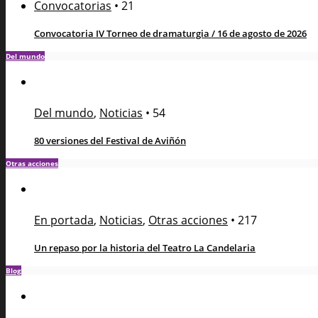
Convocatorias
•
21
Convocatoria IV Torneo de dramaturgia / 16 de agosto de 2026
Del mundo
Del mundo
,
Noticias
•
54
80 versiones del Festival de Aviñón
Otras acciones
En portada
,
Noticias
,
Otras acciones
•
217
Un repaso por la historia del Teatro La Candelaria
Blog