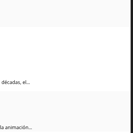
décadas, el...
la animación...