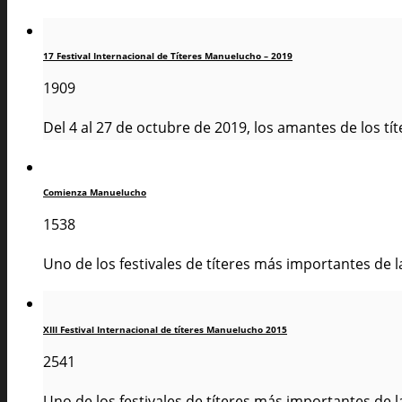
17 Festival Internacional de Títeres Manuelucho – 2019
1909
Del 4 al 27 de octubre de 2019, los amantes de los títe
Comienza Manuelucho
1538
Uno de los festivales de títeres más importantes de la
XIII Festival Internacional de títeres Manuelucho 2015
2541
Uno de los festivales de títeres más importantes de la