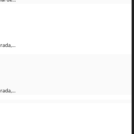
rada,...
rada,...