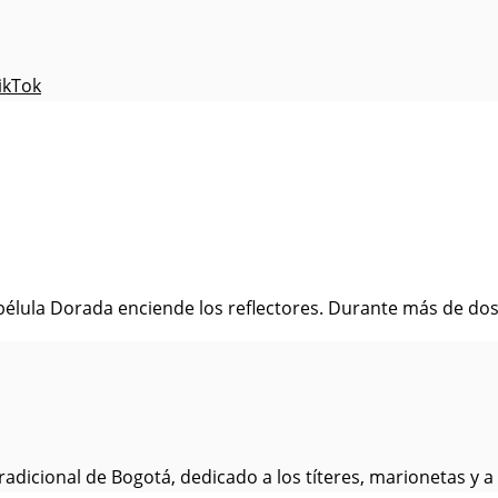
ikTok
Libélula Dorada enciende los reflectores. Durante más de dos 
radicional de Bogotá, dedicado a los títeres, marionetas y a 