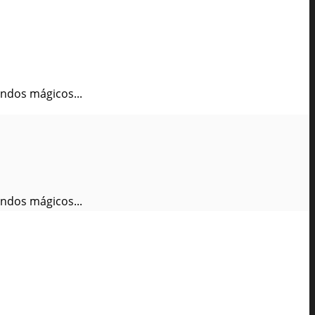
undos mágicos...
undos mágicos...