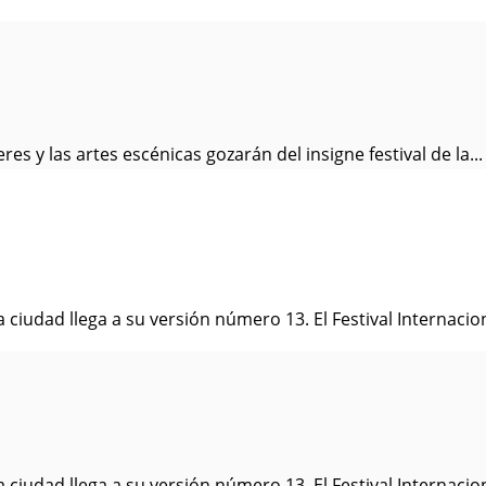
res y las artes escénicas gozarán del insigne festival de la...
 ciudad llega a su versión número 13. El Festival Internacion
 ciudad llega a su versión número 13. El Festival Internacion