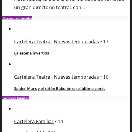
un gran directorio teatral, con...
Nuevas temporadas
Cartelera Teatral
,
Nuevas temporadas
•
17
La escena invertida
Cartelera Teatral
,
Nuevas temporadas
•
16
Spider-Marx y el ratón Bakunin en el último comic
Cartelera familiar
Cartelera Familiar
•
14