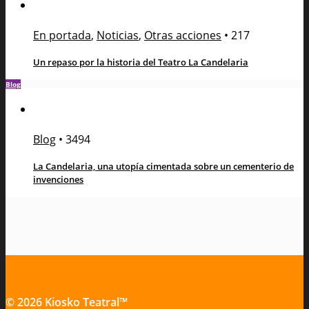
En portada
,
Noticias
,
Otras acciones
•
217
Un repaso por la historia del Teatro La Candelaria
Blog
Blog
•
3494
La Candelaria, una utopía cimentada sobre un cementerio de
invenciones
© 2026 Kiosko Teatral™