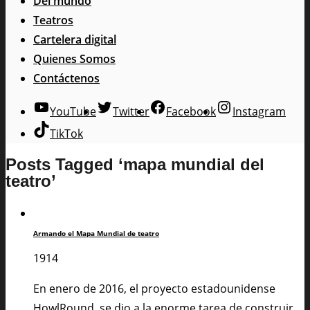
Del mundo
Teatros
Cartelera digital
Quienes Somos
Contáctenos
YouTube
Twitter
Facebook
Instagram
TikTok
Posts Tagged ‘mapa mundial del
teatro’
Armando el Mapa Mundial de teatro
1914
En enero de 2016, el proyecto estadounidense
HowlRound, se dio a la enorme tarea de construir