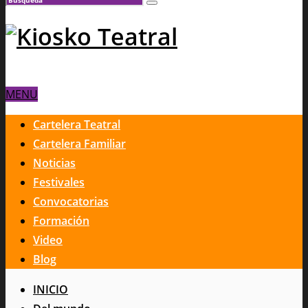
MENU
Cartelera Teatral
Cartelera Familiar
Noticias
Festivales
Convocatorias
Formación
Video
Blog
INICIO