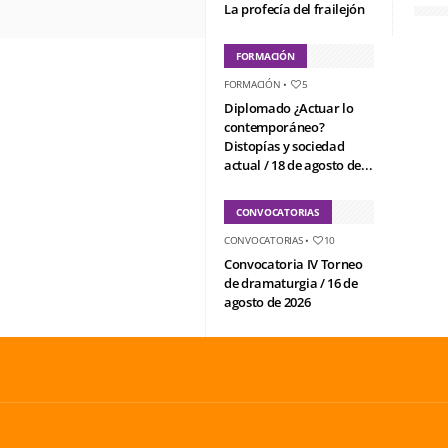
La profecía del frailejón
FORMACIÓN
FORMACIÓN
•
5
Diplomado ¿Actuar lo
contemporáneo?
Distopías y sociedad
actual / 18 de agosto de...
CONVOCATORIAS
CONVOCATORIAS
•
10
Convocatoria IV Torneo
de dramaturgia / 16 de
agosto de 2026