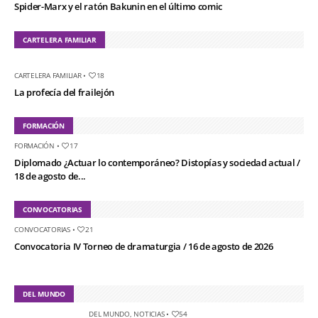
Spider-Marx y el ratón Bakunin en el último comic
CARTELERA FAMILIAR
CARTELERA FAMILIAR
•
18
La profecía del frailejón
FORMACIÓN
FORMACIÓN
•
17
Diplomado ¿Actuar lo contemporáneo? Distopías y sociedad actual /
18 de agosto de...
CONVOCATORIAS
CONVOCATORIAS
•
21
Convocatoria IV Torneo de dramaturgia / 16 de agosto de 2026
DEL MUNDO
DEL MUNDO
,
NOTICIAS
•
54