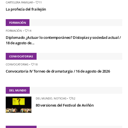
CARTELERA FAMILIAR
•
11
La profecía del frailejón
FORMACIÓN
FORMACIÓN
•
14
Diplomado ¿Actuar lo contemporáneo? Distopías y sociedad actual /
18 de agosto de...
CONVOCATORIAS
CONVOCATORIAS
•
18
Convocatoria IV Torneo de dramaturgia / 16 de agosto de 2026
DEL MUNDO
DEL MUNDO
,
NOTICIAS
•
52
80 versiones del Festival de Aviñón