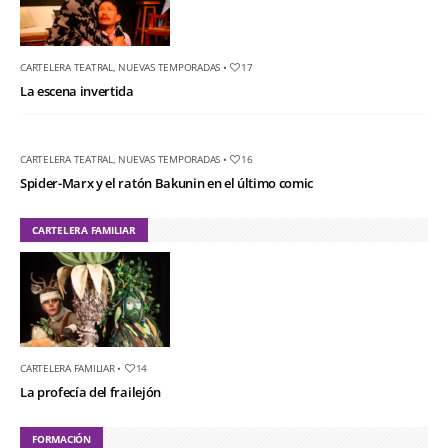
CARTELERA TEATRAL
,
NUEVAS TEMPORADAS
•
17
La escena invertida
CARTELERA TEATRAL
,
NUEVAS TEMPORADAS
•
16
Spider-Marx y el ratón Bakunin en el último comic
CARTELERA FAMILIAR
CARTELERA FAMILIAR
•
14
La profecía del frailejón
FORMACIÓN