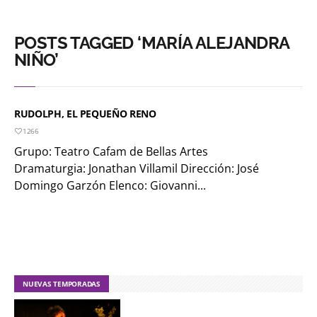
POSTS TAGGED ‘MARÍA ALEJANDRA
NIÑO’
RUDOLPH, EL PEQUEÑO RENO
1266
Grupo: Teatro Cafam de Bellas Artes
Dramaturgia: Jonathan Villamil Dirección: José
Domingo Garzón Elenco: Giovanni...
NUEVAS TEMPORADAS