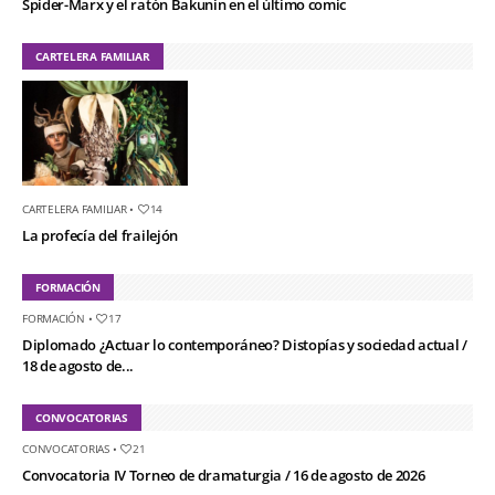
Spider-Marx y el ratón Bakunin en el último comic
CARTELERA FAMILIAR
CARTELERA FAMILIAR
•
14
La profecía del frailejón
FORMACIÓN
FORMACIÓN
•
17
Diplomado ¿Actuar lo contemporáneo? Distopías y sociedad actual /
18 de agosto de...
CONVOCATORIAS
CONVOCATORIAS
•
21
Convocatoria IV Torneo de dramaturgia / 16 de agosto de 2026