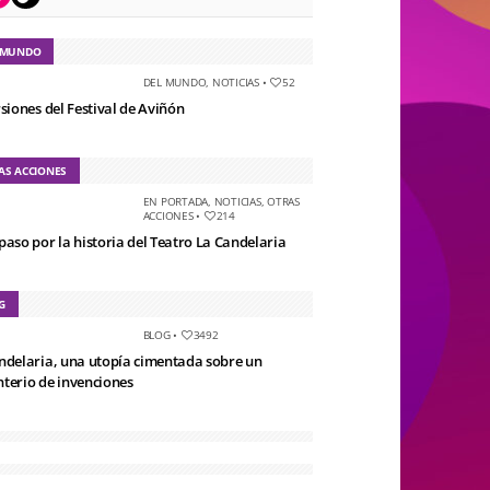
 MUNDO
DEL MUNDO
,
NOTICIAS
•
52
rsiones del Festival de Aviñón
AS ACCIONES
EN PORTADA
,
NOTICIAS
,
OTRAS
ACCIONES
•
214
paso por la historia del Teatro La Candelaria
G
BLOG
•
3492
ndelaria, una utopía cimentada sobre un
terio de invenciones