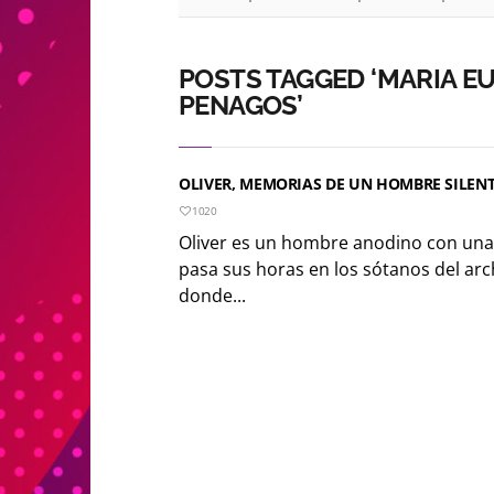
POSTS TAGGED ‘MARIA E
PENAGOS’
OLIVER, MEMORIAS DE UN HOMBRE SILEN
1020
Oliver es un hombre anodino con una
pasa sus horas en los sótanos del arc
donde...