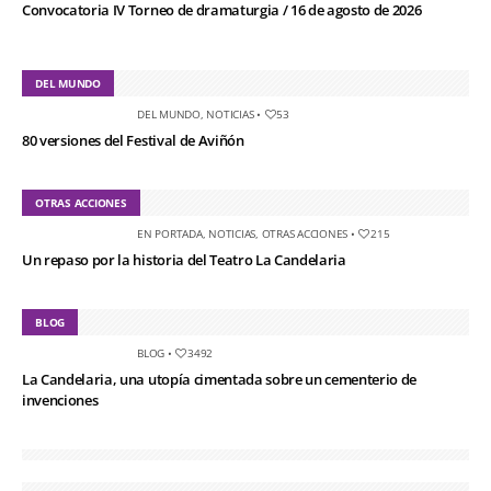
Convocatoria IV Torneo de dramaturgia / 16 de agosto de 2026
DEL MUNDO
DEL MUNDO
,
NOTICIAS
•
53
80 versiones del Festival de Aviñón
OTRAS ACCIONES
EN PORTADA
,
NOTICIAS
,
OTRAS ACCIONES
•
215
Un repaso por la historia del Teatro La Candelaria
BLOG
BLOG
•
3492
La Candelaria, una utopía cimentada sobre un cementerio de
invenciones