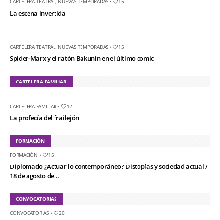
CARTELERA TEATRAL
,
NUEVAS TEMPORADAS
•
15
La escena invertida
CARTELERA TEATRAL
,
NUEVAS TEMPORADAS
•
15
Spider-Marx y el ratón Bakunin en el último comic
CARTELERA FAMILIAR
CARTELERA FAMILIAR
•
12
La profecía del frailejón
FORMACIÓN
FORMACIÓN
•
15
Diplomado ¿Actuar lo contemporáneo? Distopías y sociedad actual /
18 de agosto de...
CONVOCATORIAS
CONVOCATORIAS
•
20