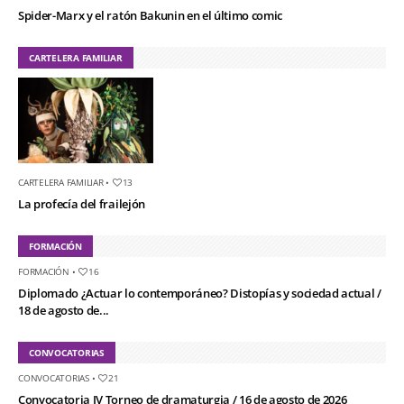
Spider-Marx y el ratón Bakunin en el último comic
CARTELERA FAMILIAR
CARTELERA FAMILIAR
•
13
La profecía del frailejón
FORMACIÓN
FORMACIÓN
•
16
Diplomado ¿Actuar lo contemporáneo? Distopías y sociedad actual /
18 de agosto de...
CONVOCATORIAS
CONVOCATORIAS
•
21
Convocatoria IV Torneo de dramaturgia / 16 de agosto de 2026