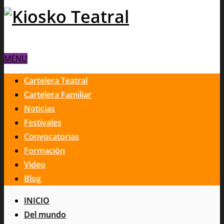
MENU
Cartelera Teatral
Cartelera Familiar
Noticias
Festivales
Convocatorias
Formación
Video
Blog
INICIO
Del mundo