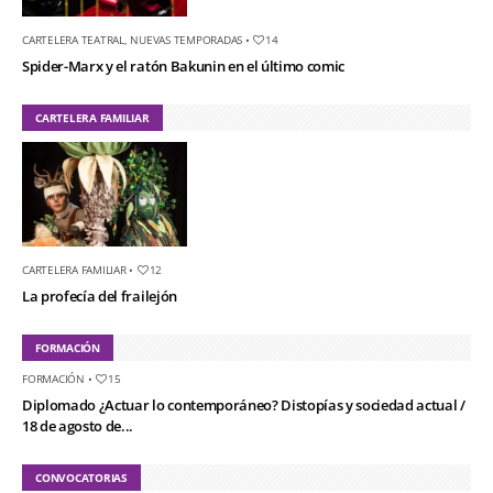
CARTELERA TEATRAL
,
NUEVAS TEMPORADAS
•
14
Spider-Marx y el ratón Bakunin en el último comic
CARTELERA FAMILIAR
CARTELERA FAMILIAR
•
12
La profecía del frailejón
FORMACIÓN
FORMACIÓN
•
15
Diplomado ¿Actuar lo contemporáneo? Distopías y sociedad actual /
18 de agosto de...
CONVOCATORIAS