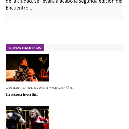
de la ciudad, se llevará a acabo la segunda edición del
Encuentro...
NUEVAS TEMPORADAS
CARTELERA TEATRAL
,
NUEVAS TEMPORADAS
•
15
La escena invertida