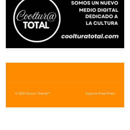
© 2026 Kiosko Teatral™
Soporte
Pixel Polen