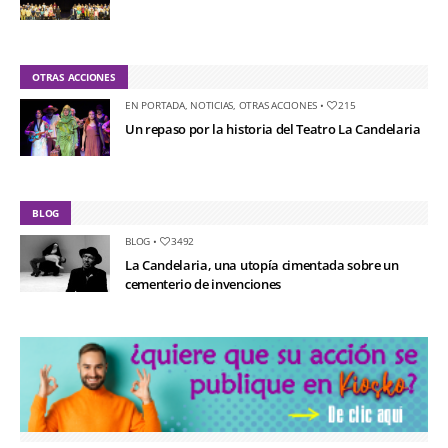
OTRAS ACCIONES
EN PORTADA
,
NOTICIAS
,
OTRAS ACCIONES
•
215
Un repaso por la historia del Teatro La Candelaria
BLOG
BLOG
•
3492
La Candelaria, una utopía cimentada sobre un
cementerio de invenciones