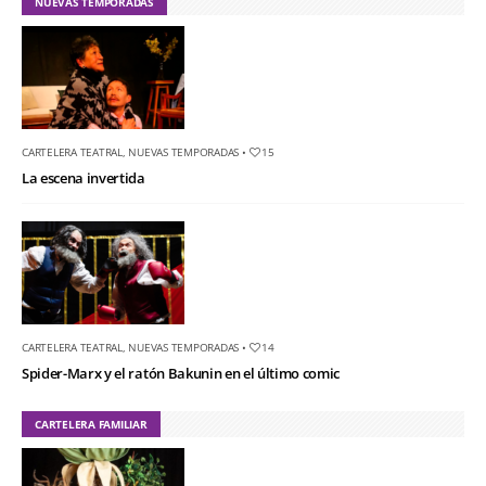
NUEVAS TEMPORADAS
CARTELERA TEATRAL
,
NUEVAS TEMPORADAS
•
15
La escena invertida
CARTELERA TEATRAL
,
NUEVAS TEMPORADAS
•
14
Spider-Marx y el ratón Bakunin en el último comic
CARTELERA FAMILIAR