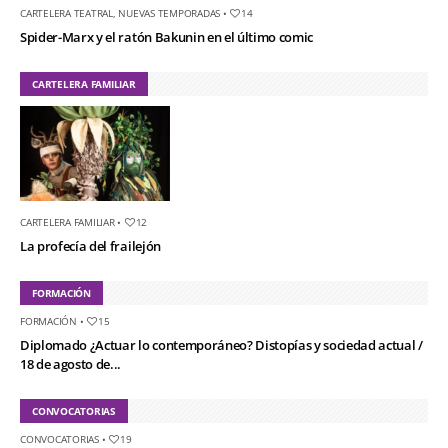
CARTELERA TEATRAL
,
NUEVAS TEMPORADAS
•
14
Spider-Marx y el ratón Bakunin en el último comic
CARTELERA FAMILIAR
CARTELERA FAMILIAR
•
12
La profecía del frailejón
FORMACIÓN
FORMACIÓN
•
15
Diplomado ¿Actuar lo contemporáneo? Distopías y sociedad actual /
18 de agosto de...
CONVOCATORIAS
CONVOCATORIAS
•
19